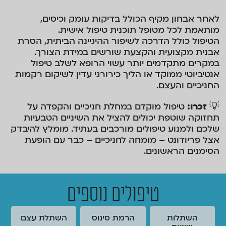
לאחר אבחון מקיף הכולל בדיקות עומק וכיסים,
מותאמת לכל מטופל תוכנית טיפול אישית.
הטיפול כולל הדרכה לשיפור ההיגיינה הביתית, הסרת
אבנית מקצועית והקצעת שורשים במידת הצורך.
במקרים מתקדמים יותר עשוי הרופא לשלב טיפול
אנטיביוטי ממוקד או הליך כירורגי עדין לשיקום רקמות
החניכיים והעצם.
💡
זכרו
:
טיפול מוקדם במחלת חניכיים והקפדה על
תחזוקה שוטפת יכולים להציל את השיניים הטבעיות
שלכם ולמנוע טיפולים מורכבים בעתיד. מומלץ להיבדק
אצל פריודונט – מומחה לחניכיים – כבר עם הופעת
הסימנים הראשונים.
טיפולים נוספים
השתלות
הרמת סינוס
השתלת עצם