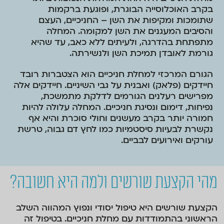
בקרב האוכלוסייה הבוגרת, ופוגעת ברקמות
שתומכות ומקיפות את השן – החניכיים, העצם
והסיבים המעגנים את השן למקומה. המחלה
מתפתחת בהדרגה, ולעיתים ללא כאב, עד שהיא
גורמת לאובדן תמיכת השן ולנשירתה.
הגורם המרכזי למחלת חניכיים הוא הצטברות רובד
חיידקים (פלאק) ואבנית על גבי השיניים. חיידקים אלה
מפרישים רעלנים הגורמים לדלקת מתמשכת,
נפיחות, דימום ונסיגת חניכיים. המחלה עלולה להיות
חמורה יותר בקרב מעשנים וחולי סוכרת והיא אף
נקשרת לבעיות סיסטמיות כמו לחץ דם גבוה, טרשת
עורקים ואירועים לבביים.
מהי הקצעת שורשים ולמה היא חשובה?
הקצעת שורשים היא טיפול יסודי ונפוץ המהווה השלב
הראשוני בהתמודדות עם מחלת חניכיים. בטיפול זה