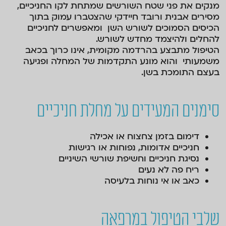
מנקים את פני שטח השורשים שמתחת לקו החניכיים,
מסירים אבנית ורובד חיידקי שהצטברו עמוק בתוך
הכיסים הסמוכים לשורש השן ומאפשרים לחניכיים
להחלים ולהיצמד מחדש לשורש.
הטיפול מתבצע בהרדמה מקומית, אינו כרוך בכאב
משמעותי והוא מונע התקדמות של המחלה ופגיעה
בעצם התומכת בשן.
סימנים המעידים על מחלת חניכיים
דימום בזמן צחצוח או אכילה
חניכיים אדומות, נפוחות או רגישות
נסיגת חניכיים וחשיפת שורשי השיניים
ריח פה לא נעים
כאב או אי נוחות בלעיסה
שלבי הטיפול במרפאה